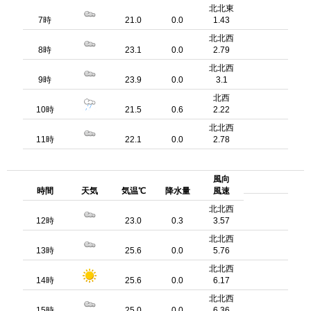
北北東
7時
21.0
0.0
1.43
北北西
8時
23.1
0.0
2.79
北北西
9時
23.9
0.0
3.1
北西
10時
21.5
0.6
2.22
北北西
11時
22.1
0.0
2.78
風向
時間
天気
気温℃
降水量
風速
北北西
12時
23.0
0.3
3.57
北北西
13時
25.6
0.0
5.76
北北西
14時
25.6
0.0
6.17
北北西
15時
25.0
0.0
6.36