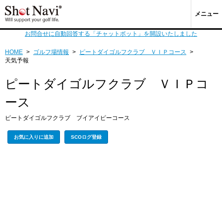
メニュー
お問合せに自動回答する「チャットボット」を開設いたしました
HOME
>
ゴルフ場情報
>
ピートダイゴルフクラブ ＶＩＰコース
>
天気予報
ピートダイゴルフクラブ ＶＩＰコ
ース
ピートダイゴルフクラブ ブイアイピーコース
お気に入りに追加
SCOログ登録