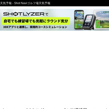
予報 - Shot Naviゴルフ場天気予報