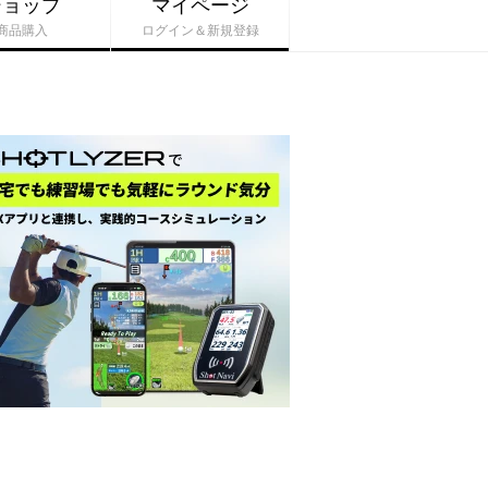
ショップ
マイページ
商品購入
ログイン＆新規登録