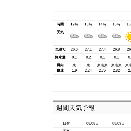
時間
12時
13時
14時
15時
1
天気
気温℃
26.6
27.1
27.4
26.8
26
降水量
0.1
0.2
0.1
0.1
0
風向
東
東
東南東
東南東
東
風速
1.9
2.24
2.75
2.82
2
週間天気予報
日付
08/08日
08/09日