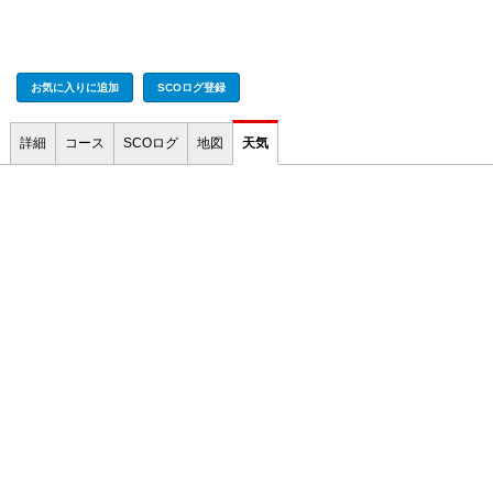
お気に入りに追加
SCOログ登録
詳細
コース
SCOログ
地図
天気