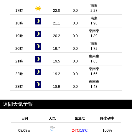
南東
17時
22.0
0.0
2.27
南東
18時
21.1
0.0
1.98
東南東
19時
20.2
0.0
1.89
南東
20時
19.7
0.0
1.72
東南東
21時
19.5
0.0
1.65
東南東
22時
19.2
0.0
1.55
東南東
23時
18.9
0.0
1.43
週間天気予報
日付
天気
気温℃
降水確率
08/08日
24℃
|
18℃
100%