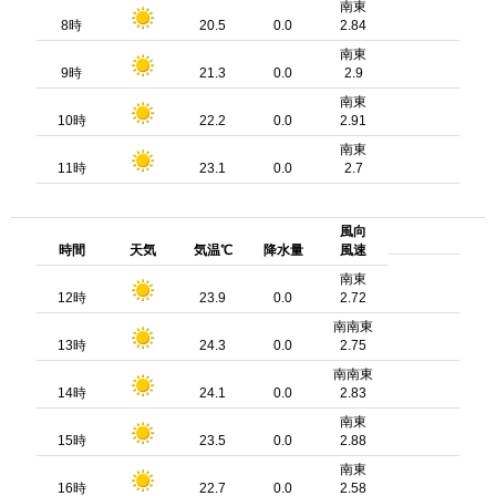
南東
8時
20.5
0.0
2.84
南東
9時
21.3
0.0
2.9
南東
10時
22.2
0.0
2.91
南東
11時
23.1
0.0
2.7
風向
時間
天気
気温℃
降水量
風速
南東
12時
23.9
0.0
2.72
南南東
13時
24.3
0.0
2.75
南南東
14時
24.1
0.0
2.83
南東
15時
23.5
0.0
2.88
南東
16時
22.7
0.0
2.58