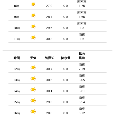
南南東
8時
27.9
0.0
1.75
南南東
9時
28.7
0.0
1.66
南南東
10時
29.6
0.0
1.3
南東
11時
30.3
0.0
1.5
風向
時間
天気
気温℃
降水量
風速
南東
12時
30.7
0.0
2.19
南東
13時
30.6
0.0
3.05
南東
14時
30.1
0.0
3.61
南東
15時
29.3
0.0
3.54
南東
16時
28.6
0.0
3.12