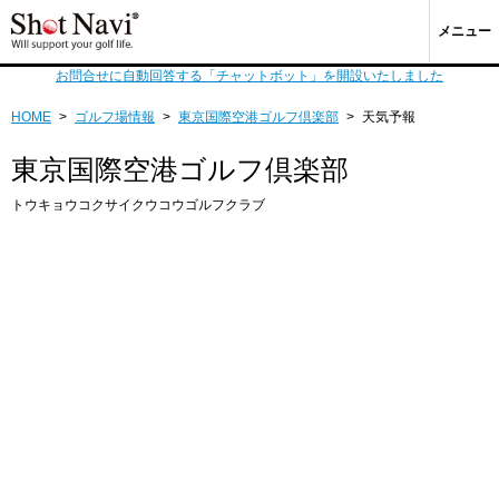
メニュー
お問合せに自動回答する「チャットボット」を開設いたしました
HOME
>
ゴルフ場情報
>
東京国際空港ゴルフ倶楽部
>
天気予報
東京国際空港ゴルフ倶楽部
トウキョウコクサイクウコウゴルフクラブ