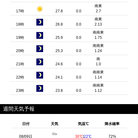
南東
17時
27.8
0.0
2.7
南東
18時
26.8
0.0
2.13
南南東
19時
25.9
0.0
1.75
南南東
20時
25.3
0.0
1.24
南
21時
24.6
0.0
1.0
南南東
22時
24.1
0.0
1.14
南南東
23時
23.8
0.0
1.12
週間天気予報
日付
天気
気温℃
降水確率
08/09日
30℃
|
22℃
72%