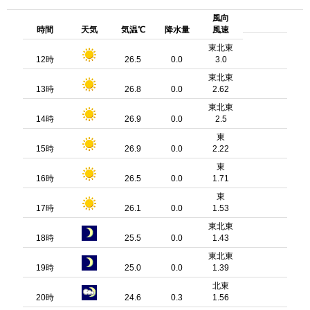
風向
時間
天気
気温℃
降水量
風速
東北東
12時
26.5
0.0
3.0
東北東
13時
26.8
0.0
2.62
東北東
14時
26.9
0.0
2.5
東
15時
26.9
0.0
2.22
東
16時
26.5
0.0
1.71
東
17時
26.1
0.0
1.53
東北東
18時
25.5
0.0
1.43
東北東
19時
25.0
0.0
1.39
北東
20時
24.6
0.3
1.56