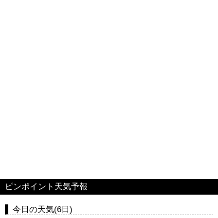
ピンポイント天気予報
今日の天気(6日)