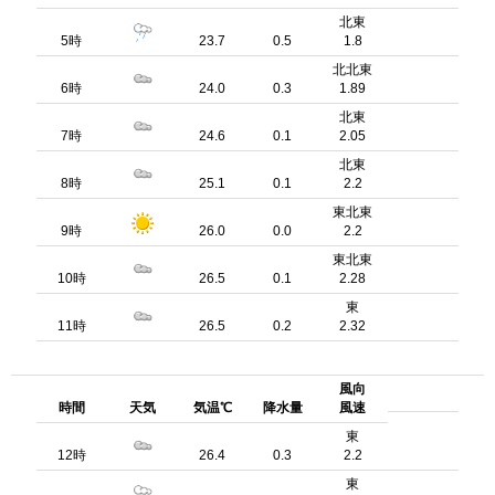
北東
5時
23.7
0.5
1.8
北北東
6時
24.0
0.3
1.89
北東
7時
24.6
0.1
2.05
北東
8時
25.1
0.1
2.2
東北東
9時
26.0
0.0
2.2
東北東
10時
26.5
0.1
2.28
東
11時
26.5
0.2
2.32
風向
時間
天気
気温℃
降水量
風速
東
12時
26.4
0.3
2.2
東