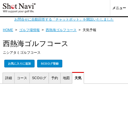
メニュー
お問合せに自動回答する「チャットボット」を開設いたしました
HOME
>
ゴルフ場情報
>
西熱海ゴルフコース
>
天気予報
西熱海ゴルフコース
ニシアタミゴルフコース
お気に入りに追加
SCOログ登録
詳細
コース
SCOログ
予約
地図
天気