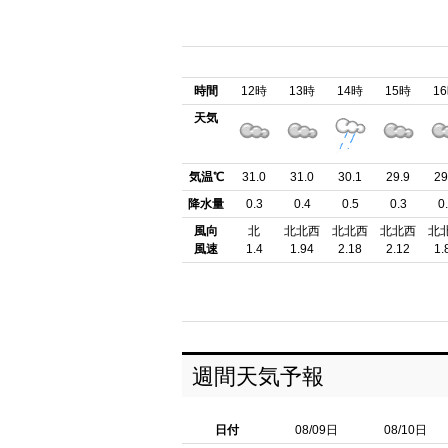
時間
12時
13時
14時
15時
1
天気
気温℃
31.0
31.0
30.1
29.9
29
降水量
0.3
0.4
0.5
0.3
0
風向
北
北北西
北北西
北北西
北
風速
1.4
1.94
2.18
2.12
1.
週間天気予報
日付
08/09日
08/10日