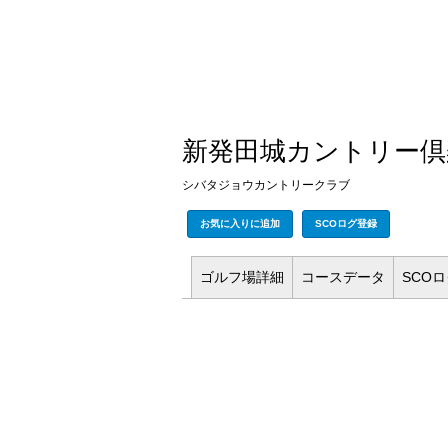
新発田城カントリー倶
シバタジョウカントリークラブ
お気に入りに追加
SCOログ登録
ゴルフ場
詳細
コース
データ
SCO