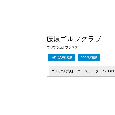
藤原ゴルフクラブ
フジワラゴルフクラブ
お気に入りに追加
SCOログ登録
ゴルフ場
詳細
コース
データ
SCO