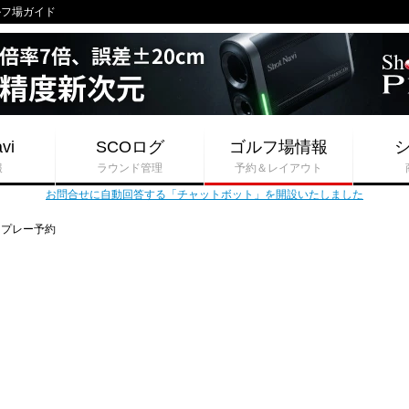
ゴルフ場ガイド
vi
SCOログ
ゴルフ場情報
報
ラウンド管理
予約＆レイアウト
お問合せに自動回答する「チャットボット」を開設いたしました
プレー予約