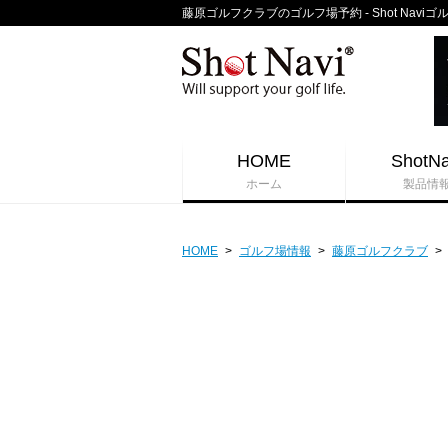
藤原ゴルフクラブのゴルフ場予約 - Shot Navi
HOME
ShotNa
ホーム
製品情
HOME
>
ゴルフ場情報
>
藤原ゴルフクラブ
>