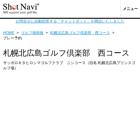
メニュー
お問合せに自動回答する「チャットボット」を開設いたしました
HOME
>
ゴルフ場情報
>
札幌北広島ゴルフ倶楽部 西コース
>
プレー予約
札幌北広島ゴルフ倶楽部 西コース
サッポロキタヒロシマゴルフクラブ ニシコース（旧名:札幌北広島プリンスゴ
ルフ場）