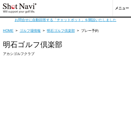
メニュー
お問合せに自動回答する「チャットボット」を開設いたしました
HOME
>
ゴルフ場情報
>
明石ゴルフ倶楽部
>
プレー予約
明石ゴルフ倶楽部
アカシゴルフクラブ