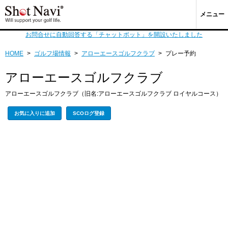
メニュー
お問合せに自動回答する「チャットボット」を開設いたしました
HOME
>
ゴルフ場情報
>
アローエースゴルフクラブ
>
プレー予約
アローエースゴルフクラブ
アローエースゴルフクラブ（旧名:アローエースゴルフクラブ ロイヤルコース）
お気に入りに追加
SCOログ登録