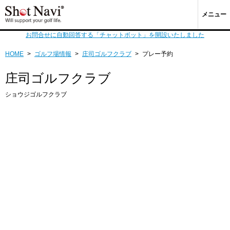
メニュー
お問合せに自動回答する「チャットボット」を開設いたしました
HOME
>
ゴルフ場情報
>
庄司ゴルフクラブ
>
プレー予約
庄司ゴルフクラブ
ショウジゴルフクラブ