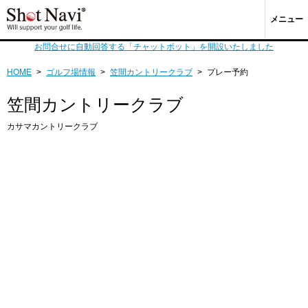
メニュー
お問合せに自動回答する「チャットボット」を開設いたしました
HOME
>
ゴルフ場情報
>
笠間カントリークラブ
>
プレー予約
笠間カントリークラブ
カサマカントリークラブ