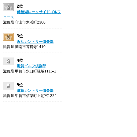
2位
琵琶湖レークサイドゴルフ
コース
滋賀県 守山市木浜町2300
3位
近江カントリー倶楽部
滋賀県 湖南市菩提寺1410
4位
滋賀ゴルフ倶楽部
滋賀県 甲賀市水口町嶬峨1115-1
5位
滋賀カントリー倶楽部
滋賀県 甲賀市信楽町上朝宮1224