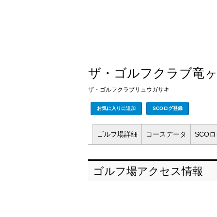
ザ・ゴルフクラブ竜
ザ・ゴルフクラブリュウガサキ
お気に入りに追加
SCOログ登録
ゴルフ場
詳細
コース
データ
SCO
ゴルフ場アクセス情報