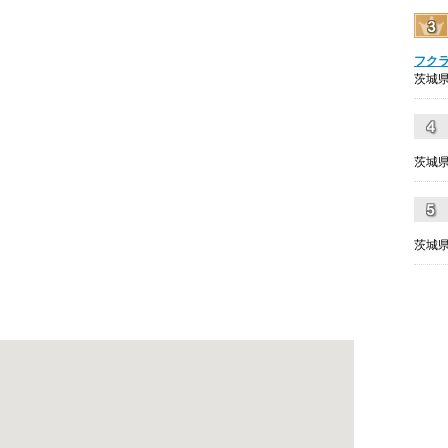
フク
茨城県
茨城県
茨城県