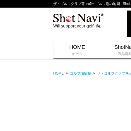
ザ・ゴルフクラブ竜ヶ崎のゴルフ場の地図 - Shot
HOME
ShotNa
ホーム
製品情
HOME
>
ゴルフ場情報
>
ザ・ゴルフクラブ竜