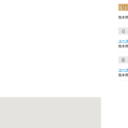
熊本県
コー
熊本県
コー
熊本県