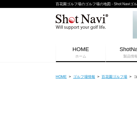
百花園ゴルフ場のゴルフ場の地図 - Shot Navi
HOME
ShotNa
ホーム
製品情
HOME
>
ゴルフ場情報
>
百花園ゴルフ場
>