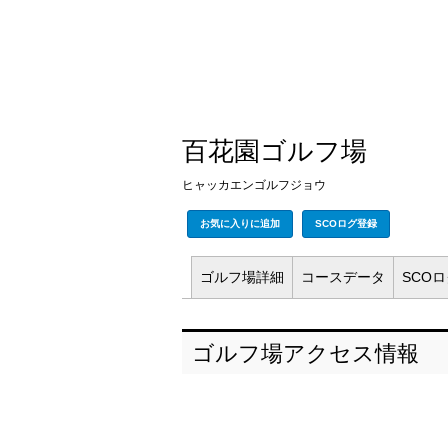
百花園ゴルフ場
ヒャッカエンゴルフジョウ
お気に入りに追加
SCOログ登録
ゴルフ場
詳細
コース
データ
SCO
ゴルフ場アクセス情報