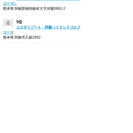
コース）
熊本県 阿蘇郡南阿蘇村大字河陽5992-2
5位
コスギリゾート 阿蘇ハイランドゴルフ
コース
熊本県 阿蘇市乙姫2052