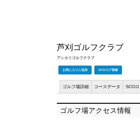
芦刈ゴルフクラブ
アシカリゴルフクラブ
お気に入りに追加
SCOログ登録
ゴルフ場
詳細
コース
データ
SCO
ゴルフ場アクセス情報