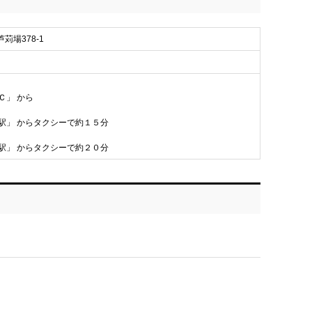
芦苅場378-1
Ｃ」 から
市駅」 からタクシーで約１５分
市駅」 からタクシーで約２０分