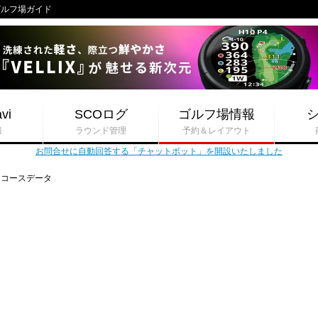
iゴルフ場ガイド
vi
SCOログ
ゴルフ場情報
報
ラウンド管理
予約＆レイアウト
お問合せに自動回答する「チャットボット」を開設いたしました
コースデータ