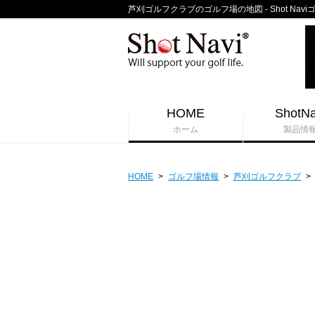
芦刈ゴルフクラブのゴルフ場の地図 - Shot Nav
HOME
ShotNa
ホーム
製品情
HOME
>
ゴルフ場情報
>
芦刈ゴルフクラブ
>