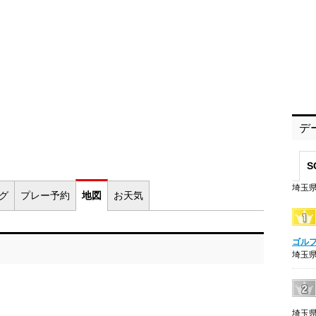
デ
S
埼玉県
ログ
プレー
予約
地図
お
天気
ゴル
埼玉県
埼玉県