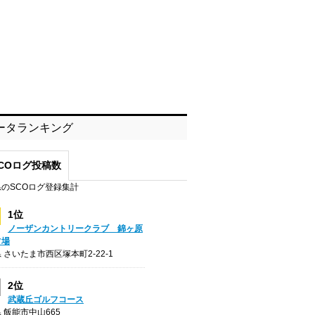
ータランキング
COログ投稿数
のSCOログ登録集計
1位
ノーザンカントリークラブ 錦ヶ原
フ場
 さいたま市西区塚本町2-22-1
2位
武蔵丘ゴルフコース
 飯能市中山665