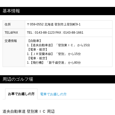
基本情報
住所
〒059-0552 北海道 登別市上登別町9-1
TEL&FAX
TEL : 0143-88-1123 FAX : 0143-88-1661
交通情報
【自動車】
1.【道央自動車道】 「登別東ＩＣ」 から15分
【電車・航空】
1.【ＪＲ室蘭本線】 「登別」 から15分
【電車・航空】
1.【飛行機】 「新千歳空港」 から80分
周辺のゴルフ場
お車でお越しの方
電車でお越しの方
道央自動車道 登別東ＩＣ 周辺