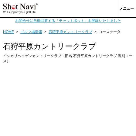
メニュー
お問合せに自動回答する「チャットボット」を開設いたしました
HOME
>
ゴルフ場情報
>
石狩平原カントリークラブ
>
コースデータ
石狩平原カントリークラブ
イシカリヘイゲンカントリークラブ（旧名:石狩平原カントリークラブ 当別コー
ス）