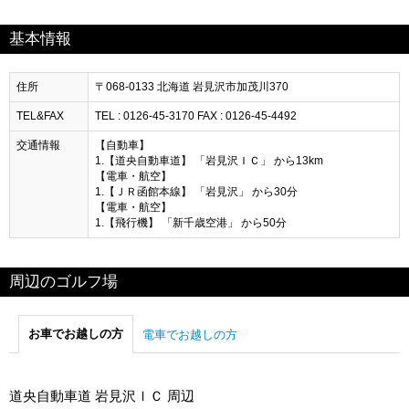
基本情報
住所
〒068-0133 北海道 岩見沢市加茂川370
TEL&FAX
TEL : 0126-45-3170 FAX : 0126-45-4492
交通情報
【自動車】
1.【道央自動車道】 「岩見沢ＩＣ」 から13km
【電車・航空】
1.【ＪＲ函館本線】 「岩見沢」 から30分
【電車・航空】
1.【飛行機】 「新千歳空港」 から50分
周辺のゴルフ場
お車でお越しの方
電車でお越しの方
道央自動車道 岩見沢ＩＣ 周辺