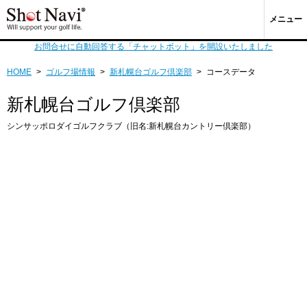
メニュー
お問合せに自動回答する「チャットボット」を開設いたしました
HOME
>
ゴルフ場情報
>
新札幌台ゴルフ倶楽部
>
コースデータ
新札幌台ゴルフ倶楽部
シンサッポロダイゴルフクラブ（旧名:新札幌台カントリー倶楽部）