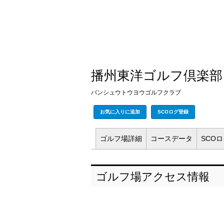
播州東洋ゴルフ倶楽部
バンシュウトウヨウゴルフクラブ
お気に入りに追加
SCOログ登録
ゴルフ場
詳細
コース
データ
SCO
ゴルフ場アクセス情報