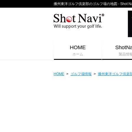
播州東洋ゴルフ倶楽部のゴルフ場の地図 - Shot N
HOME
ShotNa
ホーム
製品情
HOME
>
ゴルフ場情報
>
播州東洋ゴルフ倶楽