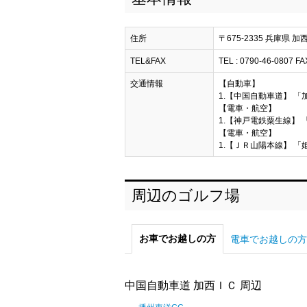
住所
〒675-2335 兵庫県 
TEL&FAX
TEL : 0790-46-0807 FA
交通情報
【自動車】
1.【中国自動車道】 「
【電車・航空】
1.【神戸電鉄粟生線】 
【電車・航空】
1.【ＪＲ山陽本線】 「
周辺のゴルフ場
お車でお越しの方
電車でお越しの方
中国自動車道 加西ＩＣ 周辺