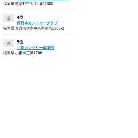
福岡県 筑紫野市大字山口1300
4位
西日本カントリークラブ
福岡県 直方市大字中泉字池代1356-2
5位
小郡カンツリー倶楽部
福岡県 小郡市三沢1788