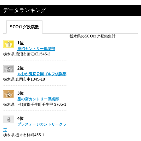
データランキング
SCOログ投稿数
栃木県のSCOログ登録集計
1位
鹿沼カントリー倶楽部
栃木県 鹿沼市藤江町1545-2
2位
もおか鬼怒公園ゴルフ倶楽部
栃木県 真岡市中1345-18
3位
星の宮カントリー倶楽部
栃木県 下都賀郡壬生町壬生甲 3705-1
4位
プレステージカントリークラ
ブ
栃木県 栃木市梓町455-1