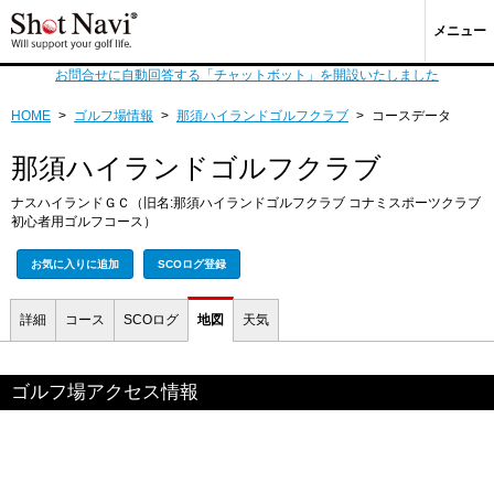
メニュー
お問合せに自動回答する「チャットボット」を開設いたしました
HOME
>
ゴルフ場情報
>
那須ハイランドゴルフクラブ
>
コースデータ
那須ハイランドゴルフクラブ
ナスハイランドＧＣ（旧名:那須ハイランドゴルフクラブ コナミスポーツクラブ
初心者用ゴルフコース）
お気に入りに追加
SCOログ登録
詳細
コース
SCOログ
地図
天気
ゴルフ場アクセス情報