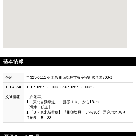
基本情報
住所
〒325-0111 栃木県 那須塩原市板室字新沢名道703-2
TEL&FAX
TEL : 0287-69-1008 FAX : 0287-69-0085
交通情報
【自動車】
1.【東北自動車道】 「那須ＩＣ」 から18km
【電車・航空】
1.【ＪＲ東北新幹線】 「那須塩原」 から30分 送迎バス:あり
予約制 8：00