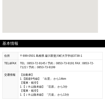
基本情報
住所
〒699-0501 島根県 簸川郡斐川町大字学頭3738-1
TEL&FAX
TEL : 0853-72-9145 / 予約：0853-73-9191 FAX : 0853-72-
7122 / 予約：0853-73-9199
交通情報
【自動車】
1.【国道9号線】 「出雲」 から14km
【電車・航空】
1.【ＪＲ山陰本線】 「荘原」 から3分
【電車・航空】
1.【ＪＲ山陰本線】 「穴道」 から13分