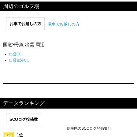
周辺のゴルフ場
お車でお越しの方
電車でお越しの方
国道9号線 出雲 周辺
出雲GC
出雲空港CC
データランキング
SCOログ投稿数
島根県のSCOログ登録集計
1位