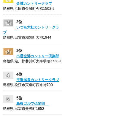
金城カントリークラブ
島根県 浜田市金城町今福1502-2
2位
いづも大社カントリークラ
ブ
島根県 出雲市湖陵町大池1944
3位
出雲空港カントリー倶楽部
島根県 簸川郡斐川町大字学頭3738-1
4位
玉造温泉カントリークラブ
島根県 松江市宍道町西来待790
5位
島根ゴルフ倶楽部
島根県 出雲市美野町1652