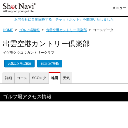
メニュー
お問合せに自動回答する「チャットボット」を開設いたしました
HOME
>
ゴルフ場情報
>
出雲空港カントリー倶楽部
>
コースデータ
出雲空港カントリー倶楽部
イヅモクウコウカントリークラブ
お気に入りに追加
SCOログ登録
詳細
コース
SCOログ
地図
天気
ゴルフ場アクセス情報