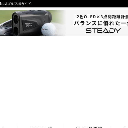
 Naviゴルフ場ガイド