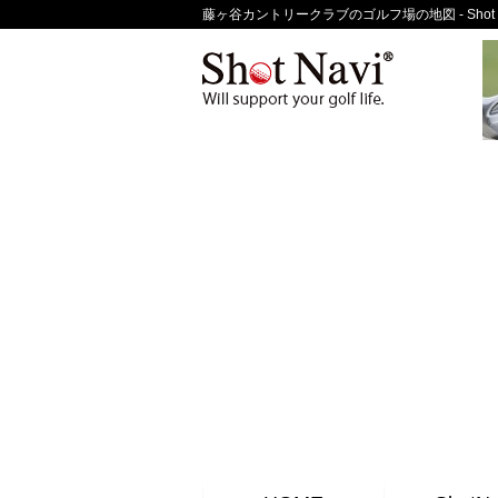
藤ヶ谷カントリークラブのゴルフ場の地図 - Shot