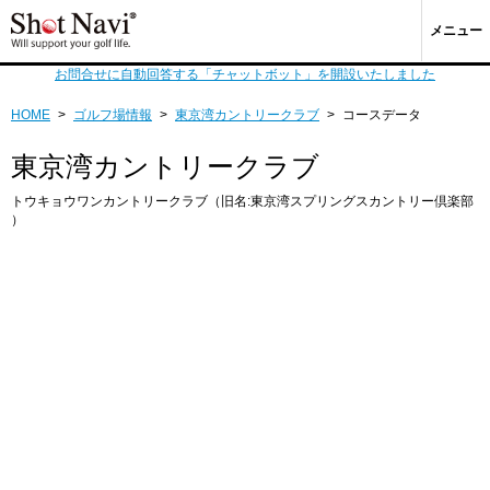
メニュー
お問合せに自動回答する「チャットボット」を開設いたしました
HOME
>
ゴルフ場情報
>
東京湾カントリークラブ
>
コースデータ
東京湾カントリークラブ
トウキョウワンカントリークラブ（旧名:東京湾スプリングスカントリー倶楽部
）