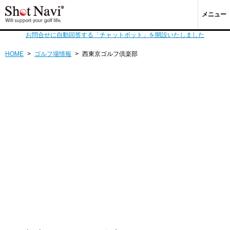
メニュー
お問合せに自動回答する「チャットボット」を開設いたしました
HOME
>
ゴルフ場情報
>
西東京ゴルフ倶楽部