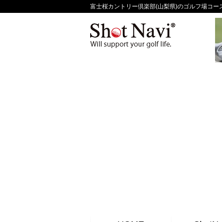
富士桜カントリー倶楽部(山梨県)のゴルフ場コースガイ