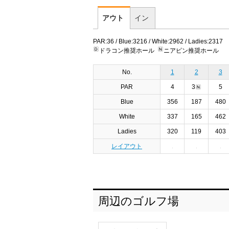
アウト
イン
PAR:36 / Blue:3216 / White:2962 / Ladies:2317
ドラコン推奨ホール
ニアピン推奨ホール
No.
1
2
3
PAR
4
3
5
Blue
356
187
480
White
337
165
462
Ladies
320
119
403
レイアウト
周辺のゴルフ場