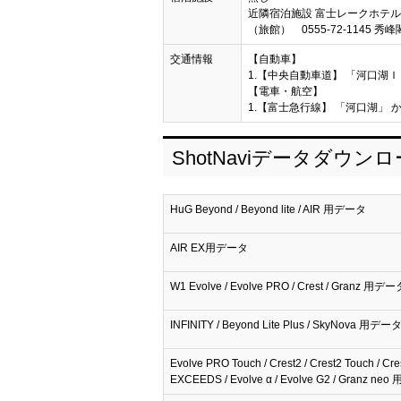
近隣宿泊施設 富士レークホテル 05
（旅館） 0555-72-1145 秀
交通情報
【自動車】
1.【中央自動車道】 「河口湖Ｉ
【電車・航空】
1.【富士急行線】 「河口湖」 か
ShotNaviデータダウン
HuG Beyond / Beyond lite / AIR 用データ
AIR EX用データ
W1 Evolve / Evolve PRO / Crest / Granz 用デー
INFINITY / Beyond Lite Plus / SkyNova 用デー
Evolve PRO Touch / Crest2 / Crest2 Touch / Cre
EXCEEDS / Evolve α / Evolve G2 / Granz n