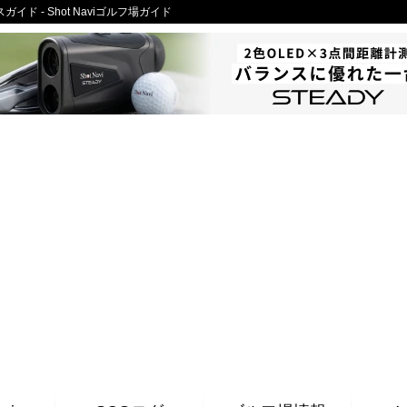
ド - Shot Naviゴルフ場ガイド