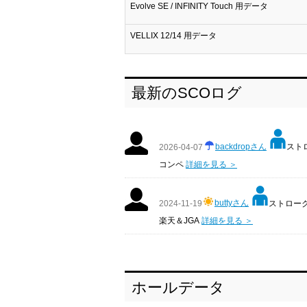
Evolve SE / INFINITY Touch 用データ
VELLIX 12/14 用データ
最新のSCOログ
backdropさん
ストロ
2026-04-07
コンペ
詳細を見る ＞
buttyさん
ストローク:
2024-11-19
楽天＆JGA
詳細を見る ＞
ホールデータ