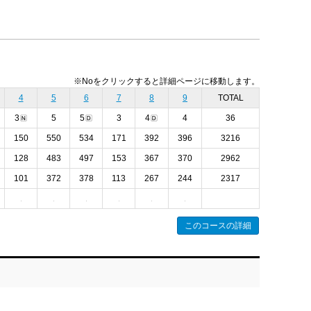
※Noをクリックすると詳細ページに移動します。
4
5
6
7
8
9
TOTAL
3
5
5
3
4
4
36
150
550
534
171
392
396
3216
128
483
497
153
367
370
2962
101
372
378
113
267
244
2317
このコースの詳細