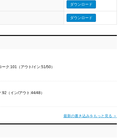
ダウンロード
ダウンロード
ーク:101（アウト/イン:51/50）
92（イン/アウト:44/48）
最新の書き込みをもっと見る ＞