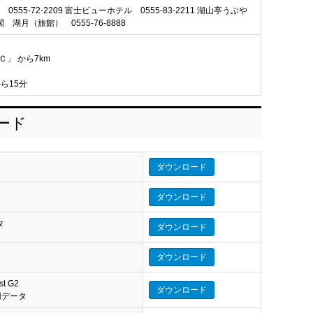
55-72-2209 富士ビューホテル 0555-83-2211 湖山亭うぶや
峰閣 湖月（旅館） 0555-76-8888
Ｃ」 から7km
ら15分
ロード
ダウンロード
ダウンロード
タ
ダウンロード
タ
ダウンロード
st G2
ダウンロード
eo 用データ