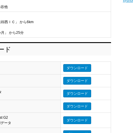
@sho
湯谷他
美祢西ＩＣ」 から6km
月」 から25分
ロード
ダウンロード
ダウンロード
タ
ダウンロード
タ
ダウンロード
st G2
ダウンロード
eo 用データ