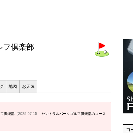
ルフ倶楽部
ログ
地図
お
天気
ルフ倶楽部
（2025-07-15）
セントラルパークゴルフ倶楽部のコース
コ