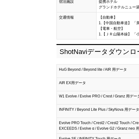
宿泊施設
提携ホテル
グランドホテルニュー
交通情報
【自動車】
1.【中国自動車道】 「
【電車・航空】
1.【ＪＲ山陽本線】 「小
ShotNaviデータダウン
HuG Beyond / Beyond lite / AIR 用データ
AIR EX用データ
W1 Evolve / Evolve PRO / Crest / Granz 用デー
INFINITY / Beyond Lite Plus / SkyNova 用デー
Evolve PRO Touch / Crest2 / Crest2 Touch / Cre
EXCEEDS / Evolve α / Evolve G2 / Granz n
Evolve SE / INFINITY Touch 用データ