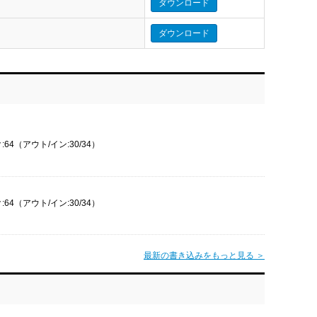
ダウンロード
ダウンロード
64（アウト/イン:30/34）
64（アウト/イン:30/34）
最新の書き込みをもっと見る ＞