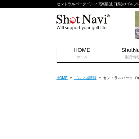
セントラルパークゴルフ倶楽部(山口県)のゴルフ場コー
HOME
ShotNa
ホーム
製品情
HOME
>
ゴルフ場情報
>
セントラルパークゴ