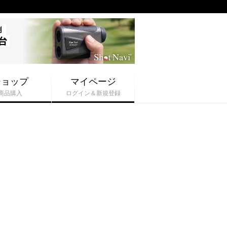
ショップ
マイページ
商品購入
ログイン＆新規登録