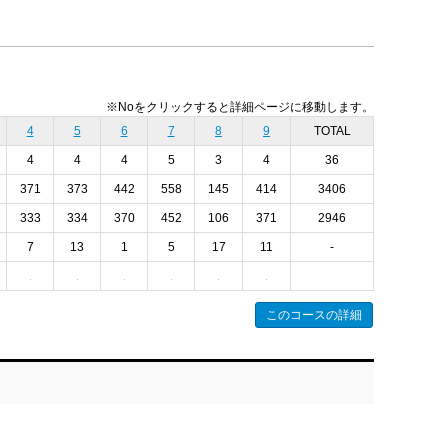
※Noをクリックすると詳細ページに移動します。
4
5
6
7
8
9
TOTAL
4
4
4
5
3
4
36
371
373
442
558
145
414
3406
333
334
370
452
106
371
2946
7
13
1
5
17
11
-
このコースの詳細