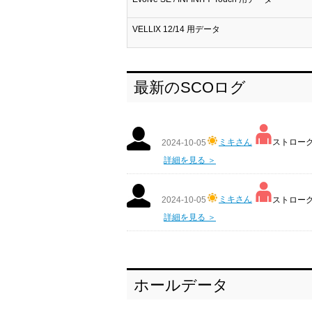
VELLIX 12/14 用データ
最新のSCOログ
ミキさん
ストローク:
2024-10-05
詳細を見る ＞
ミキさん
ストローク:
2024-10-05
詳細を見る ＞
ホールデータ