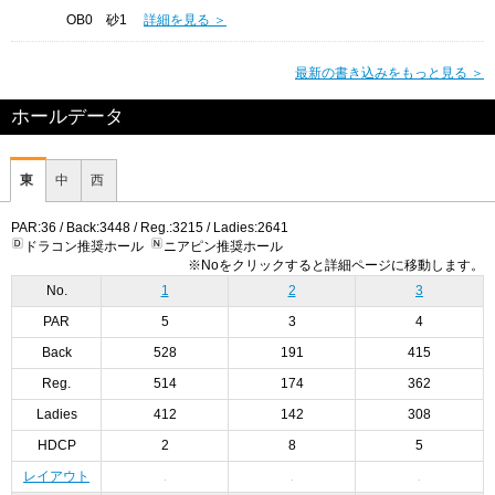
OB0 砂1
詳細を見る ＞
最新の書き込みをもっと見る ＞
ホールデータ
東
中
西
PAR:36 / Back:3448 / Reg.:3215 / Ladies:2641
ドラコン推奨ホール
ニアピン推奨ホール
※Noをクリックすると詳細ページに移動します。
No.
1
2
3
PAR
5
3
4
Back
528
191
415
Reg.
514
174
362
Ladies
412
142
308
HDCP
2
8
5
レイアウト