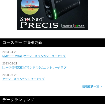
コースデータ情報更新
2023-04-28
[高度データ修正]グランドスラムカントリークラブ
2023-02-21
[コース情報変更] グランドスラムカントリークラブ
2008-06-23
グランドスラムカントリークラブ
情報更新一覧 ＞
データランキング