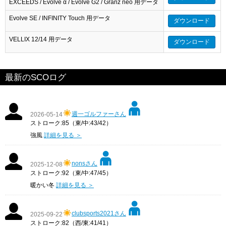
EXCEEDS / Evolve α / Evolve G2 / Granz neo 用データ
Evolve SE / INFINITY Touch 用データ
ダウンロード
VELLIX 12/14 用データ
ダウンロード
最新のSCOログ
週一ゴルファーさん
2026-05-14
ストローク:85（東/中:43/42）
強風
詳細を見る ＞
nonsさん
2025-12-08
ストローク:92（東/中:47/45）
暖かい冬
詳細を見る ＞
clubsports2021さん
2025-09-22
ストローク:82（西/東:41/41）