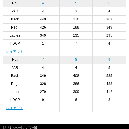
No.
4
5
6
PAR
4
3
4
Back
449
210
363
Reg.
426
188
349
Ladies
349
135
295
HDCP
1
7
4
レイアウト
No.
7
8
9
PAR
4
4
5
Back
349
408
535
Reg.
328
386
488
Ladies
279
309
412
HDCP
9
6
3
レイアウト
周辺のゴルフ場