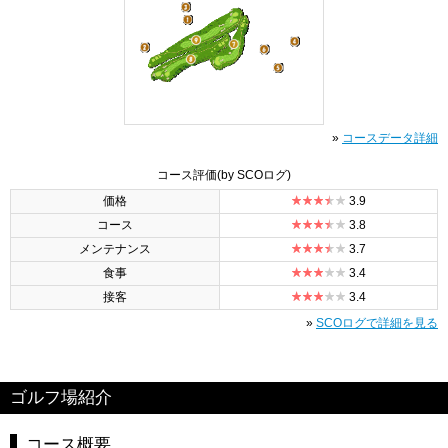
»
コースデータ詳細
コース評価
(by SCOログ)
価格
3.9
コース
3.8
メンテナンス
3.7
食事
3.4
接客
3.4
»
SCOログで詳細を見る
ゴルフ場紹介
コース概要