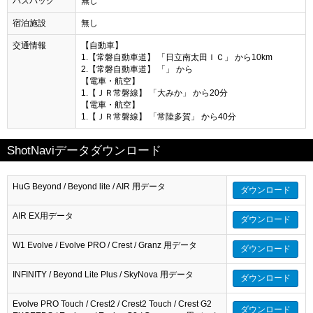
バスパック
無し
宿泊施設
無し
交通情報
【自動車】
1.【常磐自動車道】 「日立南太田ＩＣ」 から10km
2.【常磐自動車道】 「」 から
【電車・航空】
1.【ＪＲ常磐線】 「大みか」 から20分
【電車・航空】
1.【ＪＲ常磐線】 「常陸多賀」 から40分
ShotNaviデータダウンロード
HuG Beyond / Beyond lite / AIR 用データ
ダウンロード
AIR EX用データ
ダウンロード
W1 Evolve / Evolve PRO / Crest / Granz 用データ
ダウンロード
INFINITY / Beyond Lite Plus / SkyNova 用データ
ダウンロード
Evolve PRO Touch / Crest2 / Crest2 Touch / Crest G2
ダウンロード