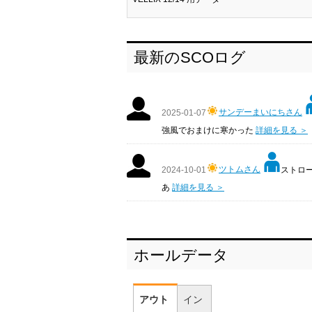
最新のSCOログ
サンデーまいにちさん
2025-01-07
強風でおまけに寒かった
詳細を見る ＞
ツトムさん
ストローク
2024-10-01
あ
詳細を見る ＞
ホールデータ
アウト
イン