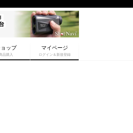
ショップ
マイページ
商品購入
ログイン＆新規登録