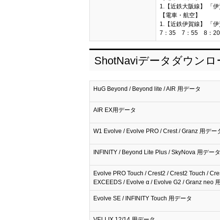
1.【近鉄大阪線】 「伊
【電車・航空】
1.【近鉄伊賀線】 「伊
7：35 7：55 8：2
ShotNaviデータダウン
HuG Beyond / Beyond lite / AIR 用データ
AIR EX用データ
W1 Evolve / Evolve PRO / Crest / Granz 用デー
INFINITY / Beyond Lite Plus / SkyNova 用デー
Evolve PRO Touch / Crest2 / Crest2 Touch / Cre
EXCEEDS / Evolve α / Evolve G2 / Granz n
Evolve SE / INFINITY Touch 用データ
VELLIX 12/14 用データ