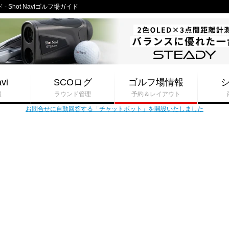
Shot Naviゴルフ場ガイド
vi
SCOログ
ゴルフ場情報
報
ラウンド管理
予約＆レイアウト
お問合せに自動回答する「チャットボット」を開設いたしました