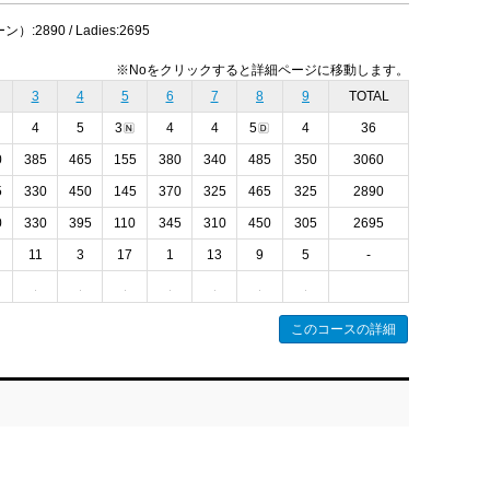
）:2890 / Ladies:2695
※Noをクリックすると詳細ページに移動します。
3
4
5
6
7
8
9
TOTAL
4
5
3
4
4
5
4
36
0
385
465
155
380
340
485
350
3060
5
330
450
145
370
325
465
325
2890
0
330
395
110
345
310
450
305
2695
11
3
17
1
13
9
5
-
このコースの詳細