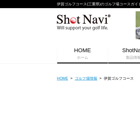
伊賀ゴルフコース(三重県)のゴルフ場コースガイド - 
HOME
ShotNa
ホーム
製品情
HOME
>
ゴルフ場情報
>
伊賀ゴルフコース