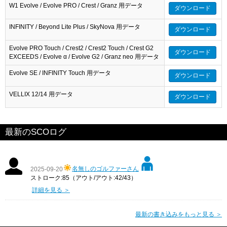
W1 Evolve / Evolve PRO / Crest / Granz 用データ
ダウンロード
INFINITY / Beyond Lite Plus / SkyNova 用データ
ダウンロード
Evolve PRO Touch / Crest2 / Crest2 Touch / Crest G2
ダウンロード
EXCEEDS / Evolve α / Evolve G2 / Granz neo 用データ
Evolve SE / INFINITY Touch 用データ
ダウンロード
VELLIX 12/14 用データ
ダウンロード
最新のSCOログ
名無しのゴルファーさん
2025-09-20
ストローク:85（アウト/アウト:42/43）
詳細を見る ＞
最新の書き込みをもっと見る ＞