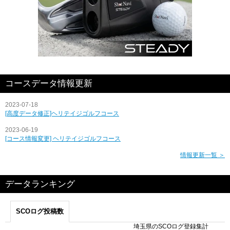
コースデータ情報更新
2023-07-18
[高度データ修正]ヘリテイジゴルフコース
2023-06-19
[コース情報変更] ヘリテイジゴルフコース
情報更新一覧 ＞
データランキング
SCOログ投稿数
埼玉県のSCOログ登録集計