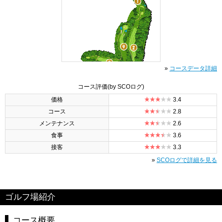
»
コースデータ詳細
コース評価
(by SCOログ)
価格
3.4
コース
2.8
メンテナンス
2.6
食事
3.6
接客
3.3
»
SCOログで詳細を見る
ゴルフ場紹介
コース概要