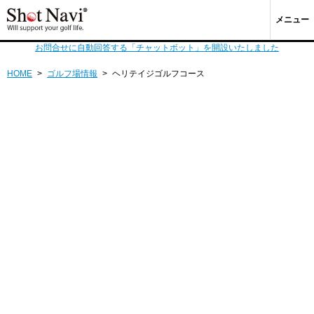
メニュー
お問合せに自動回答する「チャットボット」を開設いたしました
HOME
>
ゴルフ場情報
>
ヘリテイジゴルフコース