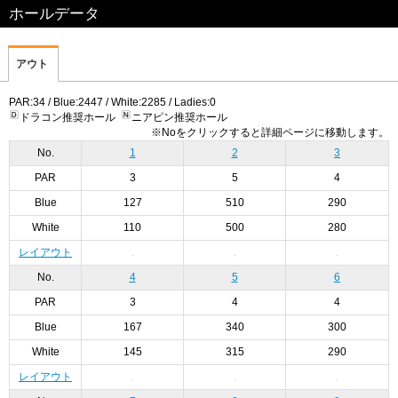
ホールデータ
アウト
PAR:34 / Blue:2447 / White:2285 / Ladies:0
ドラコン推奨ホール
ニアピン推奨ホール
※Noをクリックすると詳細ページに移動します。
No.
1
2
3
PAR
3
5
4
Blue
127
510
290
White
110
500
280
レイアウト
No.
4
5
6
PAR
3
4
4
Blue
167
340
300
White
145
315
290
レイアウト