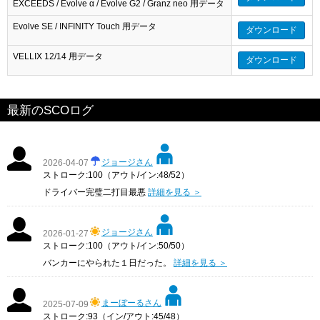
EXCEEDS / Evolve α / Evolve G2 / Granz neo 用データ
Evolve SE / INFINITY Touch 用データ
ダウンロード
VELLIX 12/14 用データ
ダウンロード
最新のSCOログ
ジョージさん
2026-04-07
ストローク:100（アウト/イン:48/52）
ドライバー完璧二打目最悪
詳細を見る ＞
ジョージさん
2026-01-27
ストローク:100（アウト/イン:50/50）
バンカーにやられた１日だった。
詳細を見る ＞
まーぼーるさん
2025-07-09
ストローク:93（イン/アウト:45/48）