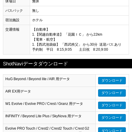
休場日
無休
バスパック
無し
宿泊施設
ホテル
交通情報
【自動車】
1.【関越自動車道】 「花園ＩＣ」 から22km
【電車・航空】
1.【西武池袋線】 「西武秩父」 から30分 送迎バス:あり
予約制 平日 8:15,9:05 土日祝 8:20,9:00
ShotNaviデータダウンロード
HuG Beyond / Beyond lite / AIR 用データ
ダウンロード
AIR EX用データ
ダウンロード
W1 Evolve / Evolve PRO / Crest / Granz 用データ
ダウンロード
INFINITY / Beyond Lite Plus / SkyNova 用データ
ダウンロード
Evolve PRO Touch / Crest2 / Crest2 Touch / Crest G2
ダウンロード