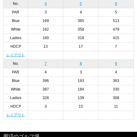
No.
4
5
6
PAR
3
4
5
Blue
169
365
513
White
162
358
479
Ladies
160
318
415
HDCP
13
17
7
レイアウト
No.
7
8
9
PAR
4
3
4
Blue
396
193
363
White
387
184
330
Ladies
328
139
308
HDCP
3
15
11
レイアウト
周辺のゴルフ場