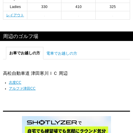
Ladies
330
410
325
レイアウト
周辺のゴルフ場
お車でお越しの方
電車でお越しの方
高松自動車道 津田寒川ＩＣ 周辺
志度CC
アルファ津田CC