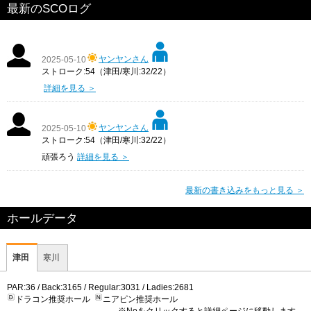
最新のSCOログ
ヤンヤンさん
2025-05-10
ストローク:54（津田/寒川:32/22）
詳細を見る ＞
ヤンヤンさん
2025-05-10
ストローク:54（津田/寒川:32/22）
頑張ろう
詳細を見る ＞
最新の書き込みをもっと見る ＞
ホールデータ
津田
寒川
PAR:36 / Back:3165 / Regular:3031 / Ladies:2681
ドラコン推奨ホール
ニアピン推奨ホール