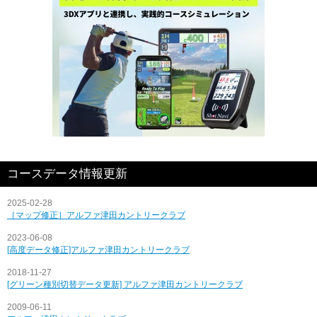
コースデータ情報更新
2025-02-28
［マップ修正］アルファ津田カントリークラブ
2023-06-08
[高度データ修正]アルファ津田カントリークラブ
2018-11-27
[グリーン種別切替データ更新] アルファ津田カントリークラブ
2009-06-11