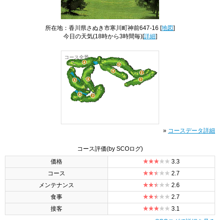
所在地：香川県さぬき市寒川町神前647-16 [
地図
]
今日の天気
(18時から3時間毎)[
詳細
]
コース全景
»
コースデータ詳細
コース評価
(by SCOログ)
価格
3.3
コース
2.7
メンテナンス
2.6
食事
2.7
接客
3.1