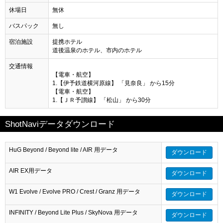
休場日
無休
バスパック
無し
宿泊施設
提携ホテル
道後温泉のホテル、市内のホテル
交通情報
【電車・航空】
1.【伊予鉄道横河原線】 「見奈良」 から15分
【電車・航空】
1.【ＪＲ予讃線】 「松山」 から30分
ShotNaviデータダウンロード
HuG Beyond / Beyond lite / AIR 用データ
ダウンロード
AIR EX用データ
ダウンロード
W1 Evolve / Evolve PRO / Crest / Granz 用データ
ダウンロード
INFINITY / Beyond Lite Plus / SkyNova 用データ
ダウンロード