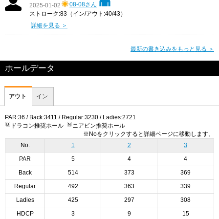
08-08さん
2025-01-02
ストローク:83（イン/アウト:40/43）
詳細を見る ＞
最新の書き込みをもっと見る ＞
ホールデータ
アウト
イン
PAR:36 / Back:3411 / Regular:3230 / Ladies:2721
ドラコン推奨ホール
ニアピン推奨ホール
※Noをクリックすると詳細ページに移動します。
No.
1
2
3
PAR
5
4
4
Back
514
373
369
Regular
492
363
339
Ladies
425
297
308
HDCP
3
9
15