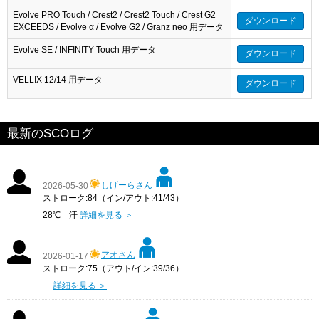
Evolve PRO Touch / Crest2 / Crest2 Touch / Crest G2
ダウンロード
EXCEEDS / Evolve α / Evolve G2 / Granz neo 用データ
Evolve SE / INFINITY Touch 用データ
ダウンロード
VELLIX 12/14 用データ
ダウンロード
最新のSCOログ
しげーらさん
2026-05-30
ストローク:84（イン/アウト:41/43）
28℃ 汗
詳細を見る ＞
アオさん
2026-01-17
ストローク:75（アウト/イン:39/36）
詳細を見る ＞