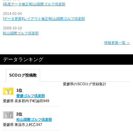
[高度データ修正]松山国際ゴルフ倶楽部
2014-02-04
[データ更新][レイアウト修正]松山国際ゴルフ倶楽部
2009-10-10
松山国際ゴルフ倶楽部
情報更新一覧 ＞
データランキング
SCOログ投稿数
愛媛県のSCOログ登録集計
1位
愛媛ゴルフ倶楽部
愛媛県 喜多郡内子町論田949
2位
松山国際ゴルフ倶楽部
愛媛県 東温市上村乙347