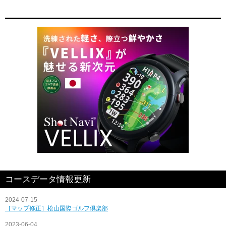
コースデータ情報更新
2024-07-15
［マップ修正］松山国際ゴルフ倶楽部
2023-06-04