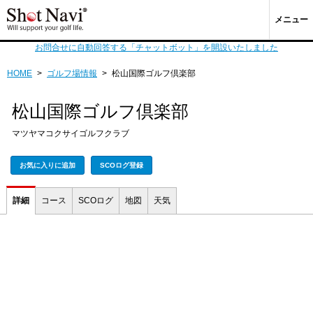
メニュー
お問合せに自動回答する「チャットボット」を開設いたしました
HOME
>
ゴルフ場情報
>
松山国際ゴルフ倶楽部
松山国際ゴルフ倶楽部
マツヤマコクサイゴルフクラブ
お気に入りに追加
SCOログ登録
詳細
コース
SCOログ
地図
天気