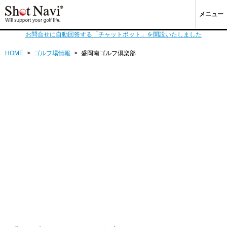
メニュー
お問合せに自動回答する「チャットボット」を開設いたしました
HOME
>
ゴルフ場情報
>
盛岡南ゴルフ倶楽部