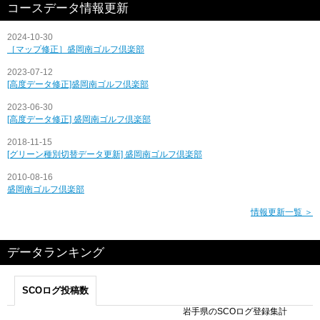
コースデータ情報更新
2024-10-30
［マップ修正］盛岡南ゴルフ倶楽部
2023-07-12
[高度データ修正]盛岡南ゴルフ倶楽部
2023-06-30
[高度データ修正] 盛岡南ゴルフ倶楽部
2018-11-15
[グリーン種別切替データ更新] 盛岡南ゴルフ倶楽部
2010-08-16
盛岡南ゴルフ倶楽部
情報更新一覧 ＞
データランキング
SCOログ投稿数
岩手県のSCOログ登録集計