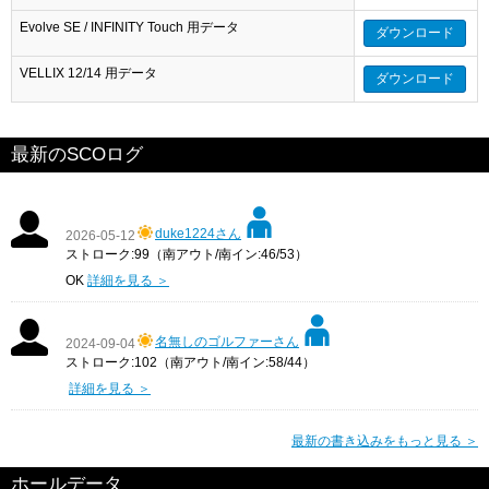
Evolve SE / INFINITY Touch 用データ
ダウンロード
VELLIX 12/14 用データ
ダウンロード
最新のSCOログ
duke1224さん
2026-05-12
ストローク:99（南アウト/南イン:46/53）
OK
詳細を見る ＞
名無しのゴルファーさん
2024-09-04
ストローク:102（南アウト/南イン:58/44）
詳細を見る ＞
最新の書き込みをもっと見る ＞
ホールデータ