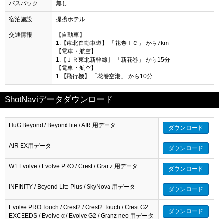
バスパック
無し
宿泊施設
提携ホテル
交通情報
【自動車】
1.【東北自動車道】 「花巻ＩＣ」 から7km
【電車・航空】
1.【ＪＲ東北新幹線】 「新花巻」 から15分
【電車・航空】
1.【飛行機】 「花巻空港」 から10分
ShotNaviデータダウンロード
HuG Beyond / Beyond lite / AIR 用データ
ダウンロード
AIR EX用データ
ダウンロード
W1 Evolve / Evolve PRO / Crest / Granz 用データ
ダウンロード
INFINITY / Beyond Lite Plus / SkyNova 用データ
ダウンロード
Evolve PRO Touch / Crest2 / Crest2 Touch / Crest G2
ダウンロード
EXCEEDS / Evolve α / Evolve G2 / Granz neo 用データ