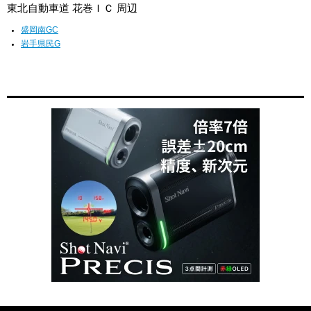
東北自動車道 花巻ＩＣ 周辺
盛岡南GC
岩手県民G