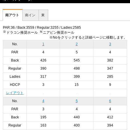
南アウト
南イン
東
PAR:36 / Back:3559 / Regular:3255 / Ladies:2585
ドラコン推奨ホール
ニアピン推奨ホール
※Noをクリックすると詳細ページに移動します。
No.
1
2
3
PAR
4
5
4
Back
426
545
382
Regular
390
498
347
Ladies
317
399
285
HDCP
3
15
9
レイアウト
No.
4
5
6
PAR
3
4
4
Back
195
440
412
Regular
163
400
394