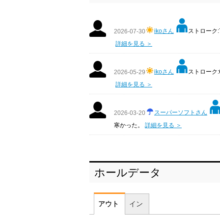
ikoさん
ストローク:7
2026-07-30
詳細を見る ＞
ikoさん
ストローク:6
2026-05-29
詳細を見る ＞
スーパーソフトさん
2026-03-20
寒かった。
詳細を見る ＞
ホールデータ
アウト
イン