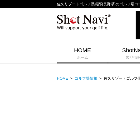
佐久リゾートゴルフ倶楽部(長野県)のゴルフ場コースガ
HOME
ShotNa
ホーム
製品情
HOME
>
ゴルフ場情報
>
佐久リゾートゴルフ