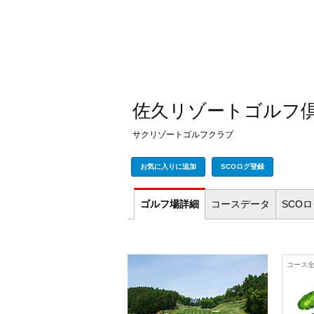
佐久リゾートゴルフ
サクリゾートゴルフクラブ
お気に入りに追加
SCOログ登録
ゴルフ場
詳細
コース
データ
SCO
コース