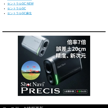
セントラルGC NEW
セントラルGC
セントラルGC麻生