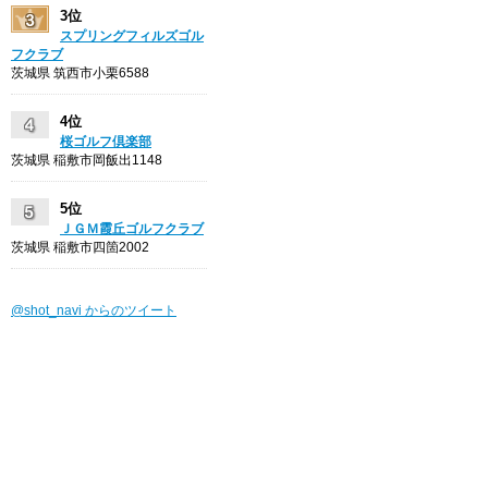
3位
スプリングフィルズゴル
フクラブ
茨城県 筑西市小栗6588
4位
桜ゴルフ倶楽部
茨城県 稲敷市岡飯出1148
5位
ＪＧＭ霞丘ゴルフクラブ
茨城県 稲敷市四箇2002
@shot_navi からのツイート