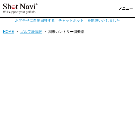
メニュー
お問合せに自動回答する「チャットボット」を開設いたしました
HOME
>
ゴルフ場情報
>
潮来カントリー倶楽部