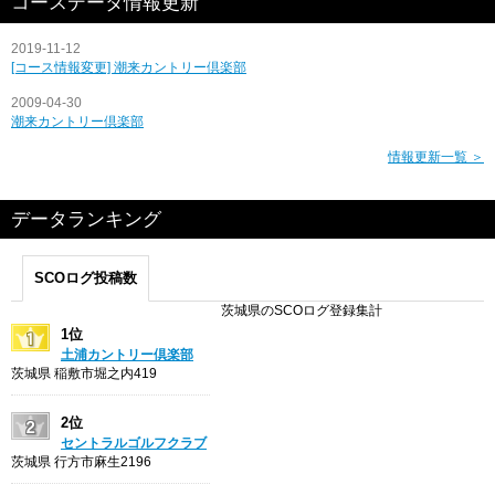
コースデータ情報更新
2019-11-12
[コース情報変更] 潮来カントリー倶楽部
2009-04-30
潮来カントリー倶楽部
情報更新一覧 ＞
データランキング
SCOログ投稿数
茨城県のSCOログ登録集計
1位
土浦カントリー倶楽部
茨城県 稲敷市堀之内419
2位
セントラルゴルフクラブ
茨城県 行方市麻生2196