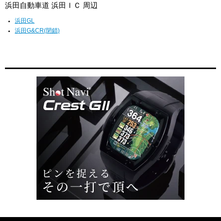
浜田自動車道 浜田ＩＣ 周辺
浜田GL
浜田G&CR(閉鎖)