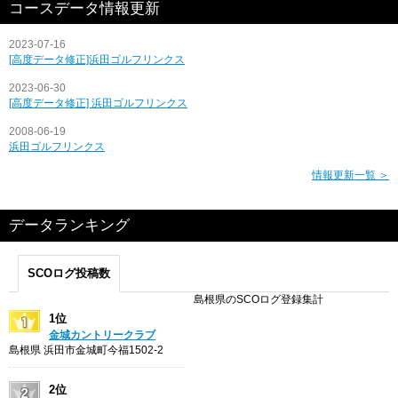
コースデータ情報更新
2023-07-16
[高度データ修正]浜田ゴルフリンクス
2023-06-30
[高度データ修正] 浜田ゴルフリンクス
2008-06-19
浜田ゴルフリンクス
情報更新一覧 ＞
データランキング
SCOログ投稿数
島根県のSCOログ登録集計
1位
金城カントリークラブ
島根県 浜田市金城町今福1502-2
2位