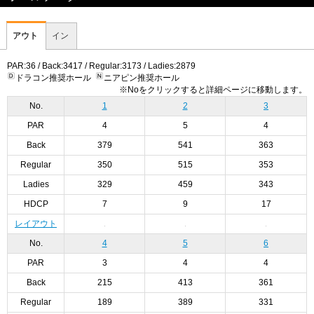
アウト
イン
PAR:36 / Back:3417 / Regular:3173 / Ladies:2879
ドラコン推奨ホール
ニアピン推奨ホール
※Noをクリックすると詳細ページに移動します。
No.
1
2
3
PAR
4
5
4
Back
379
541
363
Regular
350
515
353
Ladies
329
459
343
HDCP
7
9
17
レイアウト
No.
4
5
6
PAR
3
4
4
Back
215
413
361
Regular
189
389
331