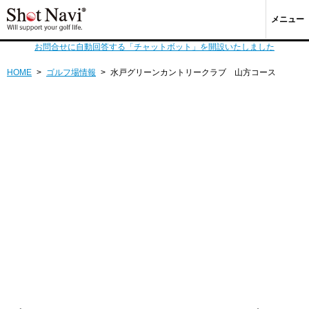
メニュー
お問合せに自動回答する「チャットボット」を開設いたしました
HOME
>
ゴルフ場情報
>
水戸グリーンカントリークラブ 山方コース