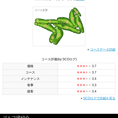
コース全景
»
コースデータ詳細
コース評価
(by SCOログ)
価格
3.7
コース
3.7
メンテナンス
3.4
食事
3.3
接客
3.4
»
SCOログで詳細を見る
ゴルフ場紹介