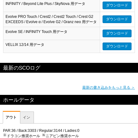
INFINITY / Beyond Lite Plus / SkyNova 用データ
ダウンロード
Evolve PRO Touch / Crest2 / Crest2 Touch / Crest G2
ダウンロード
EXCEEDS / Evolve α / Evolve G2 / Granz neo 用データ
Evolve SE / INFINITY Touch 用データ
ダウンロード
VELLIX 12/14 用データ
ダウンロード
最新のSCOログ
最新の書き込みをもっと見る ＞
ホールデータ
アウト
イン
PAR:36 / Back:3303 / Regular:3144 / Ladies:0
ドラコン推奨ホール
ニアピン推奨ホール