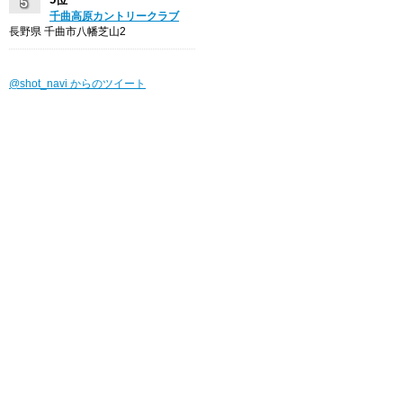
千曲高原カントリークラブ
長野県 千曲市八幡芝山2
@shot_navi からのツイート