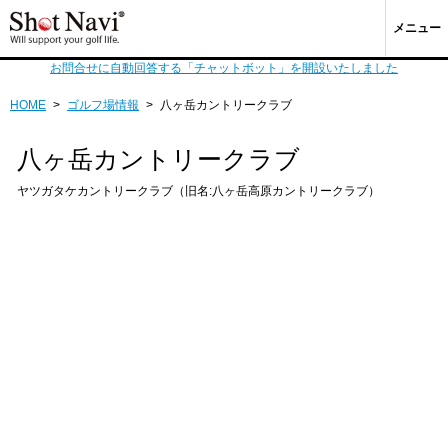
メニュー
お問合せに自動回答する「チャットボット」を開設いたしました
HOME
>
ゴルフ場情報
>
八ヶ岳カントリークラブ
八ヶ岳カントリークラブ
ヤツガタケカントリークラブ（旧名:八ヶ岳高原カントリークラブ）