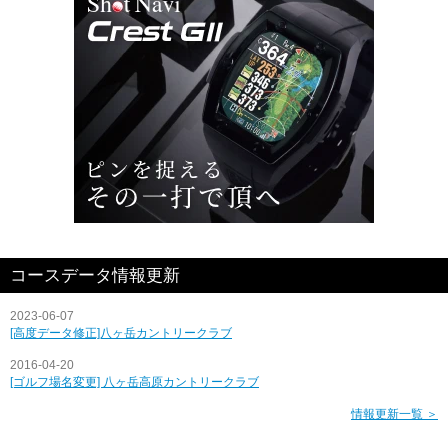
コースデータ情報更新
2023-06-07
[高度データ修正]八ヶ岳カントリークラブ
2016-04-20
[ゴルフ場名変更] 八ヶ岳高原カントリークラブ
情報更新一覧 ＞