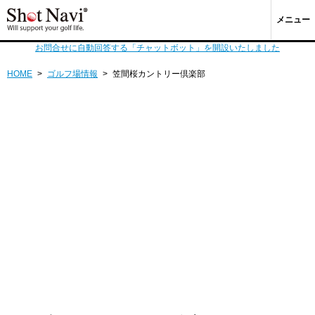
メニュー
お問合せに自動回答する「チャットボット」を開設いたしました
HOME
>
ゴルフ場情報
>
笠間桜カントリー倶楽部