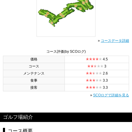
»
コースデータ詳細
コース評価
(by SCOログ)
価格
4.5
コース
3
メンテナンス
2.6
食事
3.3
接客
3.3
»
SCOログで詳細を見る
ゴルフ場紹介
コース概要