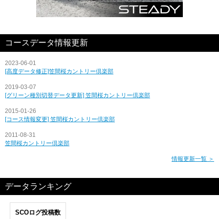
コースデータ情報更新
2023-06-01
[高度データ修正]笠間桜カントリー倶楽部
2019-03-07
[グリーン種別切替データ更新] 笠間桜カントリー倶楽部
2015-01-26
[コース情報変更] 笠間桜カントリー倶楽部
2011-08-31
笠間桜カントリー倶楽部
情報更新一覧 ＞
データランキング
SCOログ投稿数