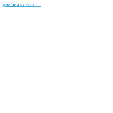
@shot_navi からのツイート