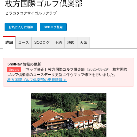
枚方国際ゴルフ倶楽部
ヒラカタコクサイゴルフクラブ
お気に入りに追加
SCOログ登録
詳細
コース
SCOログ
予約
地図
天気
ShotNavi情報の更新
［マップ修正］枚方国際ゴルフ倶楽部
（2025-08-29）
枚方国際
Update
ゴルフ倶楽部のコースデータ更新に伴うマップ修正を行いました。
枚方国際ゴルフ倶楽部の更新情報 ＞