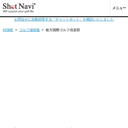
メニュー
お問合せに自動回答する「チャットボット」を開設いたしました
HOME
>
ゴルフ場情報
>
枚方国際ゴルフ倶楽部