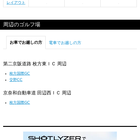
レイアウト
周辺のゴルフ場
お車でお越しの方
電車でお越しの方
第二京阪道路 枚方東ＩＣ 周辺
枚方国際GC
交野CC
京奈和自動車道 田辺西ＩＣ 周辺
枚方国際GC