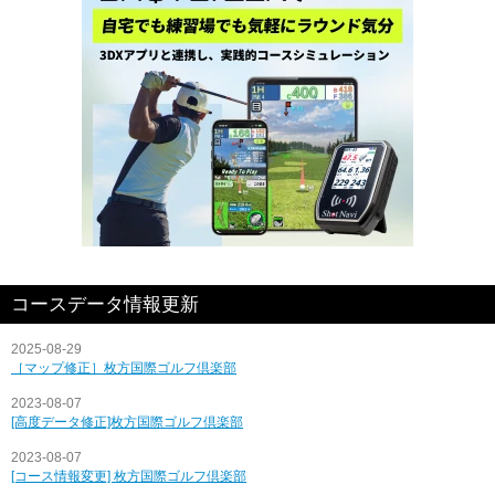
コースデータ情報更新
2025-08-29
［マップ修正］枚方国際ゴルフ倶楽部
2023-08-07
[高度データ修正]枚方国際ゴルフ倶楽部
2023-08-07
[コース情報変更] 枚方国際ゴルフ倶楽部