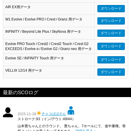
AIR EX用データ
ダウンロード
W1 Evolve / Evolve PRO / Crest / Granz 用データ
ダウンロード
INFINITY / Beyond Lite Plus / SkyNova 用データ
ダウンロード
Evolve PRO Touch / Crest2 / Crest2 Touch / Crest G2
ダウンロード
EXCEEDS / Evolve α / Evolve G2 / Granz neo 用データ
Evolve SE / INFINITY Touch 用データ
ダウンロード
VELLIX 12/14 用データ
ダウンロード
最新のSCOログ
チャコぱぱさん
2025-11-28
ストローク:93（イン/アウト:49/44）
山本寛ちゃんとのラウンド。 寛ちゃん、7ホールにて、途中棄権。骨