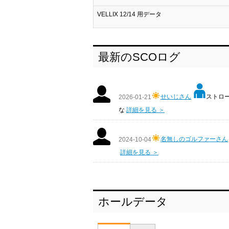
VELLIX 12/14 用データ
最新のSCOログ
せいじさん
ストローク
2026-01-21
な
詳細を見る ＞
名無しのゴルファーさん
2024-10-04
詳細を見る ＞
ホールデータ