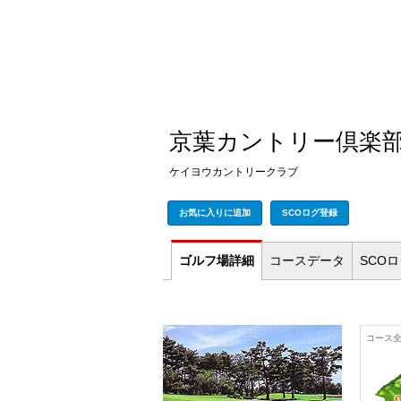
京葉カントリー倶楽
ケイヨウカントリークラブ
お気に入りに追加
SCOログ登録
ゴルフ場
詳細
コース
データ
SCO
コース