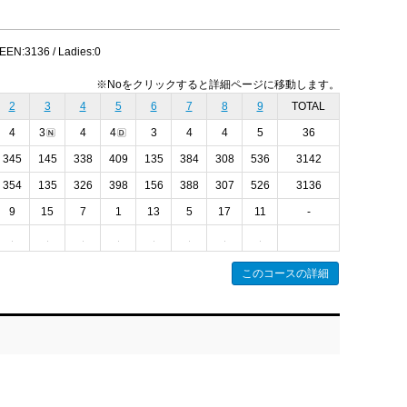
EN:3136 / Ladies:0
※Noをクリックすると詳細ページに移動します。
2
3
4
5
6
7
8
9
TOTAL
4
3
4
4
3
4
4
5
36
345
145
338
409
135
384
308
536
3142
354
135
326
398
156
388
307
526
3136
9
15
7
1
13
5
17
11
-
このコースの詳細