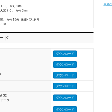
@sho
ＩＣ」 から8km
大宮ＩＣ」 から5km
賀」 から15分 送迎バス:あり
:10
ロード
ダウンロード
ダウンロード
タ
ダウンロード
タ
ダウンロード
st G2
ダウンロード
eo 用データ
ダウンロード