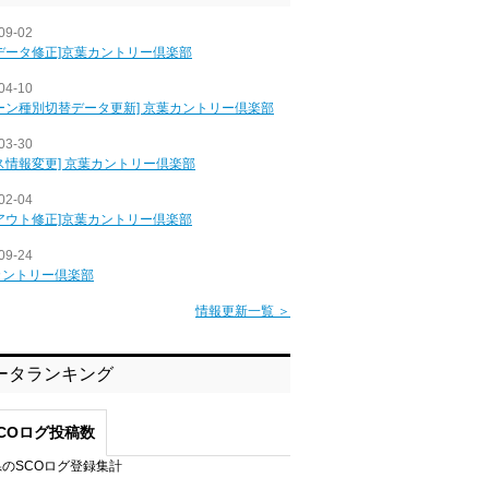
09-02
データ修正]京葉カントリー倶楽部
04-10
ーン種別切替データ更新] 京葉カントリー倶楽部
03-30
ス情報変更] 京葉カントリー倶楽部
02-04
アウト修正]京葉カントリー倶楽部
09-24
カントリー倶楽部
情報更新一覧 ＞
ータランキング
COログ投稿数
のSCOログ登録集計