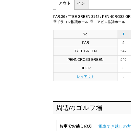
アウト
イン
PAR:36 / TYEE GREEN:3142 / PENNCROSS GRE
ドラコン推奨ホール
ニアピン推奨ホール
No.
1
PAR
5
TYEE GREEN
542
PENNCROSS GREEN
546
HDCP
3
レイアウト
周辺のゴルフ場
お車でお越しの方
電車でお越しの方