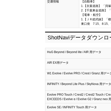
交通情報
【自動車】
1.【京葉道路】 「貝塚
2.【千葉東金道路】 「
【電車・航空】
1.【ＪＲ総武線】 「都
東口発 7:15、8:15、9
ShotNaviデータダウン
HuG Beyond / Beyond lite / AIR 用データ
AIR EX用データ
W1 Evolve / Evolve PRO / Crest / Granz 用デー
INFINITY / Beyond Lite Plus / SkyNova 用デー
Evolve PRO Touch / Crest2 / Crest2 Touch / Cre
EXCEEDS / Evolve α / Evolve G2 / Granz n
Evolve SE / INFINITY Touch 用データ