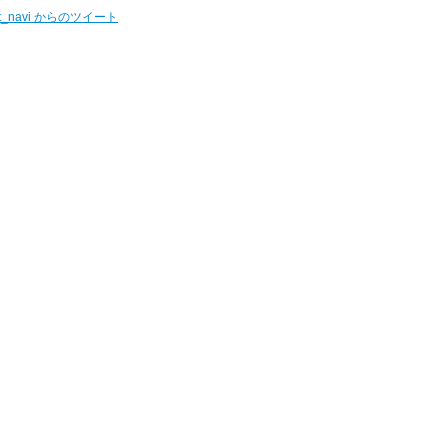
t_navi からのツイート