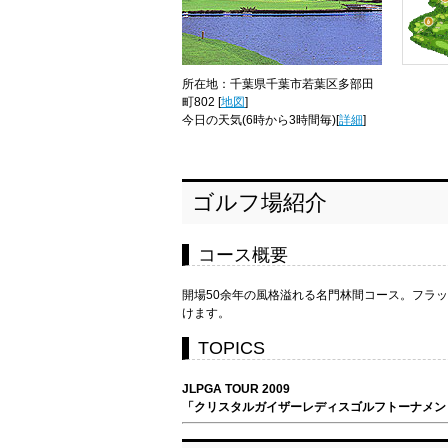
所在地：千葉県千葉市若葉区多部田
町802 [
地図
]
今日の天気
(6時から3時間毎)[
詳細
]
ゴルフ場紹介
コース概要
開場50余年の風格溢れる名門林間コース。フラ
けます。
TOPICS
JLPGA TOUR 2009
「クリスタルガイザーレディスゴルフトーナメン