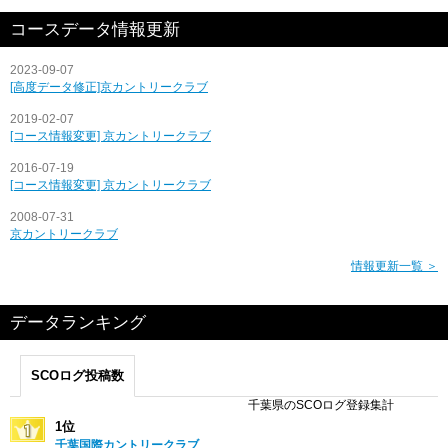
コースデータ情報更新
2023-09-07
[高度データ修正]京カントリークラブ
2019-02-07
[コース情報変更] 京カントリークラブ
2016-07-19
[コース情報変更] 京カントリークラブ
2008-07-31
京カントリークラブ
情報更新一覧 ＞
データランキング
SCOログ投稿数
千葉県のSCOログ登録集計
1位
千葉国際カントリークラブ