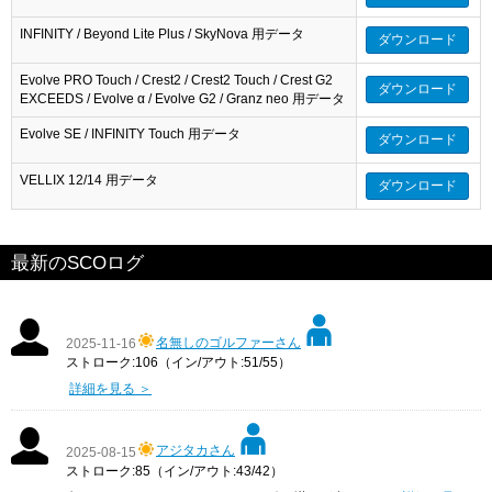
INFINITY / Beyond Lite Plus / SkyNova 用データ
ダウンロード
Evolve PRO Touch / Crest2 / Crest2 Touch / Crest G2
ダウンロード
EXCEEDS / Evolve α / Evolve G2 / Granz neo 用データ
Evolve SE / INFINITY Touch 用データ
ダウンロード
VELLIX 12/14 用データ
ダウンロード
最新のSCOログ
名無しのゴルファーさん
2025-11-16
ストローク:106（イン/アウト:51/55）
詳細を見る ＞
アジタカさん
2025-08-15
ストローク:85（イン/アウト:43/42）