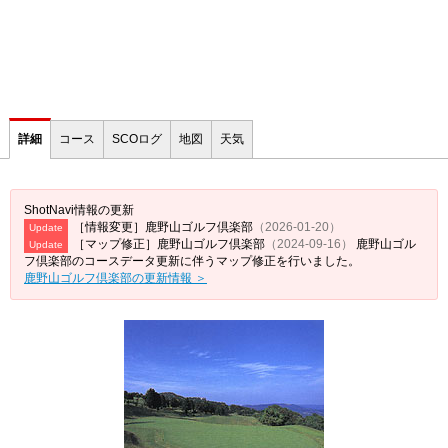
詳細
コース
SCOログ
地図
天気
ShotNavi情報の更新
［情報変更］鹿野山ゴルフ倶楽部
（2026-01-20）
Update
［マップ修正］鹿野山ゴルフ倶楽部
（2024-09-16）
鹿野山ゴル
Update
フ倶楽部のコースデータ更新に伴うマップ修正を行いました。
鹿野山ゴルフ倶楽部の更新情報 ＞