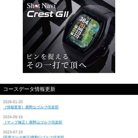
コースデータ情報更新
2026-01-20
［情報変更］鹿野山ゴルフ倶楽部
2024-09-16
［マップ修正］鹿野山ゴルフ倶楽部
2023-07-19
[高度データ修正]鹿野山ゴルフ倶楽部