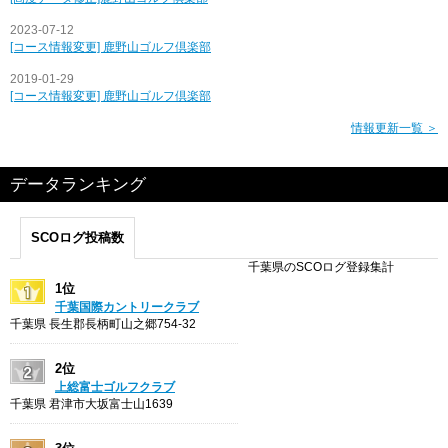
2023-07-12
[コース情報変更] 鹿野山ゴルフ倶楽部
2019-01-29
[コース情報変更] 鹿野山ゴルフ倶楽部
情報更新一覧 ＞
データランキング
SCOログ投稿数
千葉県のSCOログ登録集計
1位
千葉国際カントリークラブ
千葉県 長生郡長柄町山之郷754-32
2位
上総富士ゴルフクラブ
千葉県 君津市大坂富士山1639