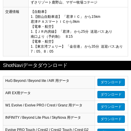
ずさリゾート鹿野山、マザー牧場コテージ
交通情報
【自動車】
1.【館山自動車道】 「君津ＩＣ」 から15km
君津ＰＡスマートＩＣから9km
【電車・航空】
1.【ＪＲ内房線】 「君津」 から25分 送迎バス:あり
南口より（予約制） 8:15
【電車・航空】
1.【東京湾フェリー】 「金谷港」 から35分 送迎バス:あり
7：05、8：05
ShotNaviデータダウンロード
HuG Beyond / Beyond lite / AIR 用データ
ダウンロード
AIR EX用データ
ダウンロード
W1 Evolve / Evolve PRO / Crest / Granz 用データ
ダウンロード
INFINITY / Beyond Lite Plus / SkyNova 用データ
ダウンロード
Evolve PRO Touch / Crest2 / Crest2 Touch / Crest G2