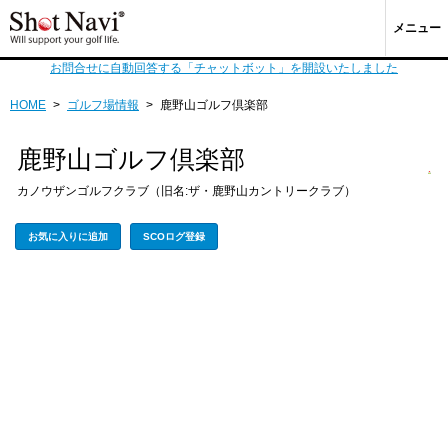
メニュー
お問合せに自動回答する「チャットボット」を開設いたしました
HOME
>
ゴルフ場情報
>
鹿野山ゴルフ倶楽部
鹿野山ゴルフ倶楽部
カノウザンゴルフクラブ（旧名:ザ・鹿野山カントリークラブ）
お気に入りに追加
SCOログ登録