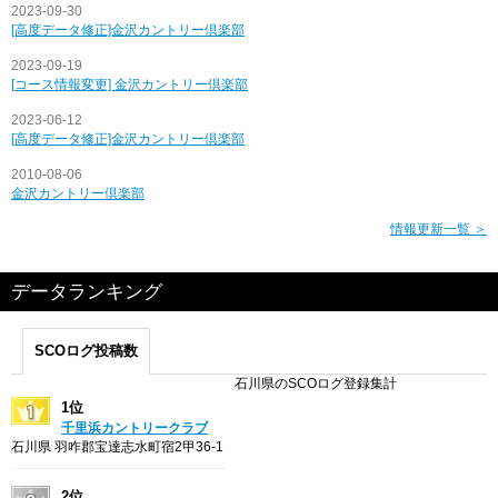
2023-09-30
[高度データ修正]金沢カントリー倶楽部
2023-09-19
[コース情報変更] 金沢カントリー倶楽部
2023-06-12
[高度データ修正]金沢カントリー倶楽部
2010-08-06
金沢カントリー倶楽部
情報更新一覧 ＞
データランキング
SCOログ投稿数
石川県のSCOログ登録集計
1位
千里浜カントリークラブ
石川県 羽咋郡宝達志水町宿2甲36-1
2位