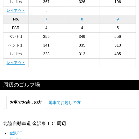
Ladies
367
326
106
レイアウト
No.
7
8
9
PAR
4
4
5
ベント１
359
349
556
ベント１
341
335
513
Ladies
323
313
485
レイアウト
周辺のゴルフ場
お車でお越しの方
電車でお越しの方
北陸自動車道 金沢東ＩＣ 周辺
金沢CC