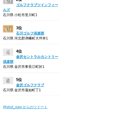
ゴルフクラブツインフィー
ルズ
石川県 小松市里川町1
3位
石川ゴルフ倶楽部
石川県 河北郡津幡町大坪井1
4位
金沢セントラルカントリー
倶楽部
石川県 金沢市東長江町於1
5位
金沢ゴルフクラブ
石川県 金沢市蓮如町丁1
@shot_navi からのツイート