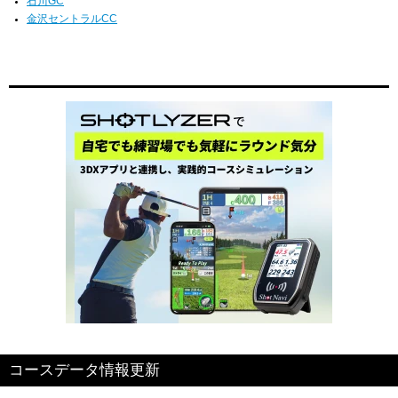
石川GC
金沢セントラルCC
コースデータ情報更新