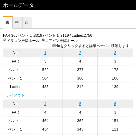
ホールデータ
東
中
西
PAR:36 / ベント１:3318 / ベント１:3119 / Ladies:2756
ドラコン推奨ホール
ニアピン推奨ホール
※Noをクリックすると詳細ページに移動します。
No.
1
2
3
PAR
5
4
3
ベント１
522
377
178
ベント１
504
360
166
Ladies
485
212
139
レイアウト
No.
4
5
6
PAR
4
4
3
ベント１
464
362
151
ベント１
434
345
121