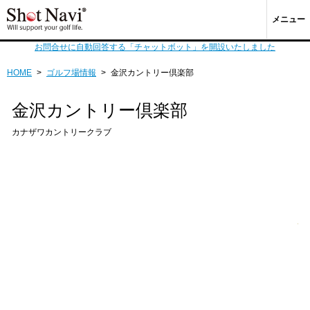
メニュー
お問合せに自動回答する「チャットボット」を開設いたしました
HOME
>
ゴルフ場情報
>
金沢カントリー倶楽部
金沢カントリー倶楽部
カナザワカントリークラブ