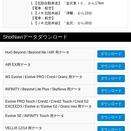
1.【北陸自動車道】 「金沢東ＩＣ」 から17km
【電車・航空】
1.【ＪＲ北陸本線】 「津幡」 から10分
【電車・航空】
1.【ＪＲ北陸本線】 「金沢」 から30分
ShotNaviデータダウンロード
HuG Beyond / Beyond lite / AIR 用データ
ダウンロード
AIR EX用データ
ダウンロード
W1 Evolve / Evolve PRO / Crest / Granz 用データ
ダウンロード
INFINITY / Beyond Lite Plus / SkyNova 用データ
ダウンロード
Evolve PRO Touch / Crest2 / Crest2 Touch / Crest G2
ダウンロード
EXCEEDS / Evolve α / Evolve G2 / Granz neo 用データ
Evolve SE / INFINITY Touch 用データ
ダウンロード
VELLIX 12/14 用データ
ダウンロード