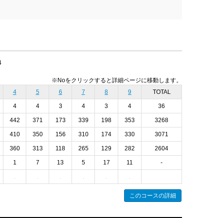
4
※Noをクリックすると詳細ページに移動します。
4
5
6
7
8
9
TOTAL
4
4
3
4
3
4
36
442
371
173
339
198
353
3268
410
350
156
310
174
330
3071
360
313
118
265
129
282
2604
1
7
13
5
17
11
-
このコースの詳細