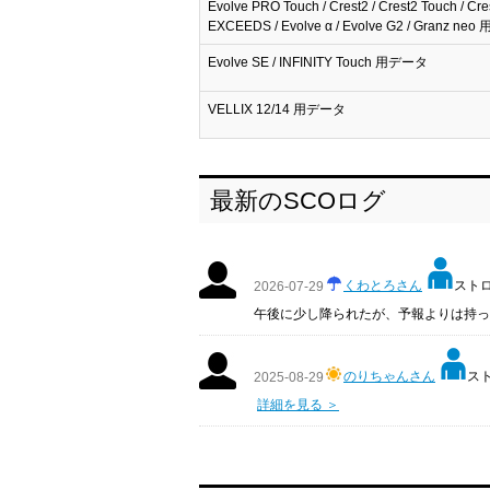
Evolve PRO Touch / Crest2 / Crest2 Touch / Cre
EXCEEDS / Evolve α / Evolve G2 / Granz n
Evolve SE / INFINITY Touch 用データ
VELLIX 12/14 用データ
最新のSCOログ
くわとろさん
ストロ
2026-07-29
午後に少し降られたが、予報よりは持っ
のりちゃんさん
スト
2025-08-29
詳細を見る ＞