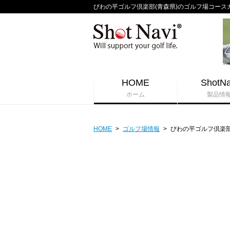
びわの平ゴルフ倶楽部(青森県)のゴルフ場コースガイド 
HOME
ShotNa
ホーム
製品情
HOME
>
ゴルフ場情報
>
びわの平ゴルフ倶楽