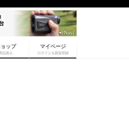
ショップ
マイページ
商品購入
ログイン＆新規登録