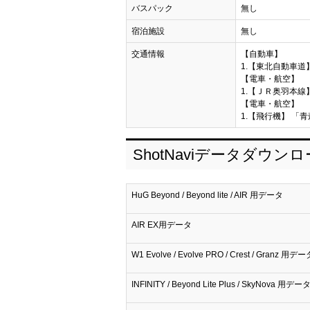
バスパック
無し
宿泊施設
無し
交通情報
【自動車】
1.【東北自動車道】
【電車・航空】
1.【ＪＲ奥羽本線】
【電車・航空】
1.【飛行機】 「青
ShotNaviデータダウン
HuG Beyond / Beyond lite / AIR 用データ
AIR EX用データ
W1 Evolve / Evolve PRO / Crest / Granz 用デー
INFINITY / Beyond Lite Plus / SkyNova 用デー