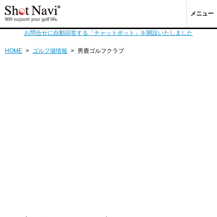
メニュー
お問合せに自動回答する「チャットボット」を開設いたしました
HOME
>
ゴルフ場情報
>
男鹿ゴルフクラブ