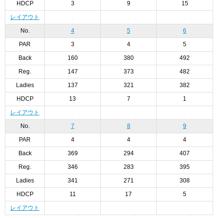
HDCP
3
9
15
レイアウト
No.
4
5
6
PAR
3
4
5
Back
160
380
492
Reg.
147
373
482
Ladies
137
321
382
HDCP
13
7
1
レイアウト
No.
7
8
9
PAR
4
4
4
Back
369
294
407
Reg.
346
283
395
Ladies
341
271
308
HDCP
11
17
5
レイアウト