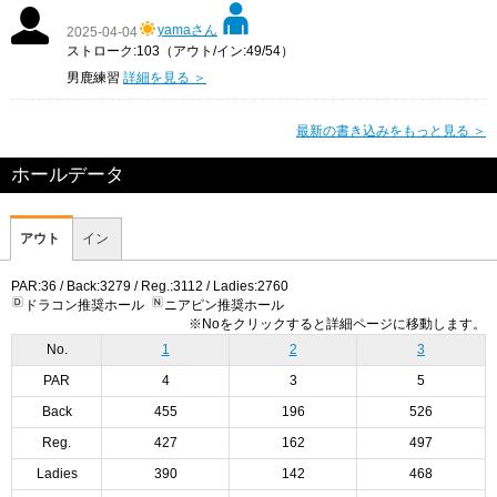
yamaさん
2025-04-04
ストローク:103（アウト/イン:49/54）
男鹿練習
詳細を見る ＞
最新の書き込みをもっと見る ＞
ホールデータ
アウト
イン
PAR:36 / Back:3279 / Reg.:3112 / Ladies:2760
ドラコン推奨ホール
ニアピン推奨ホール
※Noをクリックすると詳細ページに移動します。
No.
1
2
3
PAR
4
3
5
Back
455
196
526
Reg.
427
162
497
Ladies
390
142
468