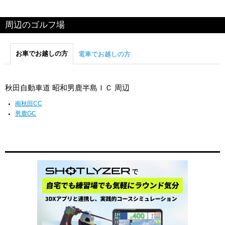
周辺のゴルフ場
お車でお越しの方
電車でお越しの方
秋田自動車道 昭和男鹿半島ＩＣ 周辺
南秋田CC
男鹿GC