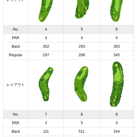
No.
4
5
6
PAR
4
4
4
Back
302
293
383
Regular
297
288
345
レイアウト
No.
7
8
9
PAR
3
5
4
Back
111
511
344